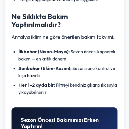
Ne Sıklıkta Bakım
Yaptırılmalıdır?
Antalya iklimine göre önerilen bakım takvimi:
İlkbahar (Nisan-Mayıs):
Sezon öncesi kapsamlı
bakım — en kritik dönem
Sonbahar (Ekim-Kasım):
Sezon sonu kontrol ve
kışa hazırlık
Her 1-2 ayda bir:
Filtreyi kendiniz çıkarıp ılık suyla
yıkayabilirsiniz
Sezon Öncesi Bakımınızı Erken
Yaptırın!