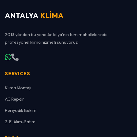
ANTALYA
KLİMA
2013 yılından bu yana Antalya'nın tüm mahallelerinde
profesyonel klima hizmeti sunuyoruz.
SERVICES
Klima Montajı
AC Repair
Periyodik Bakım
2. El Alım-Satım