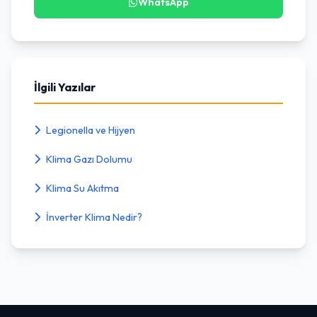
WhatsApp
İlgili Yazılar
Legionella ve Hijyen
Klima Gazı Dolumu
Klima Su Akıtma
İnverter Klima Nedir?