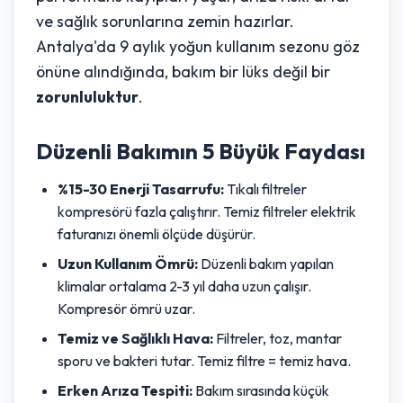
ve sağlık sorunlarına zemin hazırlar.
Antalya'da 9 aylık yoğun kullanım sezonu göz
önüne alındığında, bakım bir lüks değil bir
zorunluluktur
.
Düzenli Bakımın 5 Büyük Faydası
%15-30 Enerji Tasarrufu:
Tıkalı filtreler
kompresörü fazla çalıştırır. Temiz filtreler elektrik
faturanızı önemli ölçüde düşürür.
Uzun Kullanım Ömrü:
Düzenli bakım yapılan
klimalar ortalama 2-3 yıl daha uzun çalışır.
Kompresör ömrü uzar.
Temiz ve Sağlıklı Hava:
Filtreler, toz, mantar
sporu ve bakteri tutar. Temiz filtre = temiz hava.
Erken Arıza Tespiti:
Bakım sırasında küçük