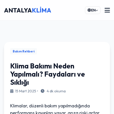
ANTALYA
KLİMA
EN
Bakım Rehberi
Klima Bakımı Neden
Yapılmalı? Faydaları ve
Sıklığı
15 Mart 2025 •
4 dk okuma
Klimalar, düzenli bakım yapılmadığında
performans kayıpları yaşar, arıza riski artar