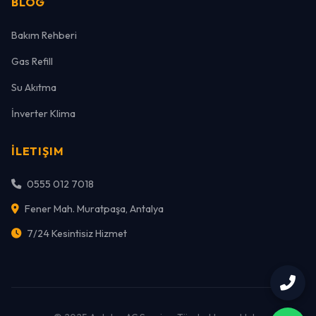
BLOG
Bakım Rehberi
Gas Refill
Su Akıtma
İnverter Klima
İLETIŞIM
0555 012 7018
Fener Mah. Muratpaşa, Antalya
7/24 Kesintisiz Hizmet