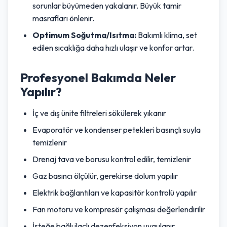
sorunlar büyümeden yakalanır. Büyük tamir
masrafları önlenir.
Optimum Soğutma/Isıtma:
Bakımlı klima, set
edilen sıcaklığa daha hızlı ulaşır ve konfor artar.
Profesyonel Bakımda Neler
Yapılır?
İç ve dış ünite filtreleri sökülerek yıkanır
Evaporatör ve kondenser petekleri basınçlı suyla
temizlenir
Drenaj tava ve borusu kontrol edilir, temizlenir
Gaz basıncı ölçülür, gerekirse dolum yapılır
Elektrik bağlantıları ve kapasitör kontrolü yapılır
Fan motoru ve kompresör çalışması değerlendirilir
İsteğe bağlı ilaçlı dezenfeksiyon uygulanır